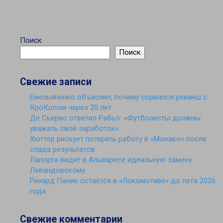
Поиск
Поиск
Свежие записи
Емельяненко объяснил, почему сорвался реванш с
КроКопом через 20 лет
Де Сьерво ответил Рабьо: «Футболисты должны
уважать свой заработок»
Хюттер рискует потерять работу в «Монако» после
спада результатов
Лапорта видит в Альваресе идеальную замену
Левандовскому
Рихард Паник остаётся в «Локомотиве» до лета 2026
года
Свежие комментарии