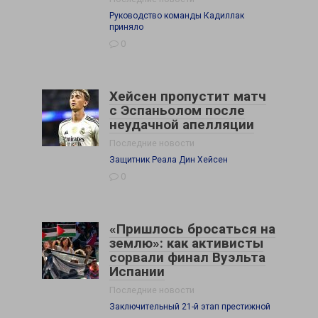
Руководство команды Кадиллак
приняло
0
Хейсен пропустит матч
с Эспаньолом после
неудачной апелляции
Последние новости
Защитник Реала Дин Хейсен
0
«Пришлось бросаться на
землю»: как активисты
сорвали финал Вуэльта
Испании
Последние новости
Заключительный 21-й этап престижной