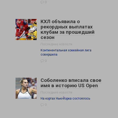
0
КХЛ объявила о
рекордных выплатах
клубам за прошедший
сезон
Последние новости
Континентальная хоккейная лига
совершила
0
Соболенко вписала свое
имя в историю US Open
Последние новости
На кортах Нью-Йорка состоялось
0