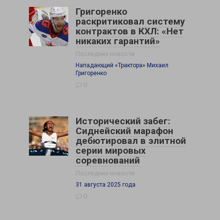
Григоренко
раскритиковал систему
контрактов в КХЛ: «Нет
никаких гарантий»
Последние новости
Нападающий «Трактора» Михаил
Григоренко
0
Исторический забег:
Сиднейский марафон
дебютировал в элитной
серии мировых
соревнований
Последние новости
31 августа 2025 года
0