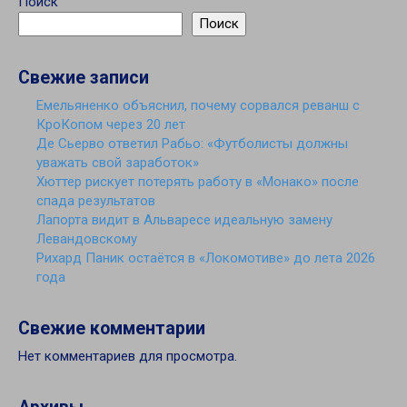
Поиск
Поиск
Свежие записи
Емельяненко объяснил, почему сорвался реванш с
КроКопом через 20 лет
Де Сьерво ответил Рабьо: «Футболисты должны
уважать свой заработок»
Хюттер рискует потерять работу в «Монако» после
спада результатов
Лапорта видит в Альваресе идеальную замену
Левандовскому
Рихард Паник остаётся в «Локомотиве» до лета 2026
года
Свежие комментарии
Нет комментариев для просмотра.