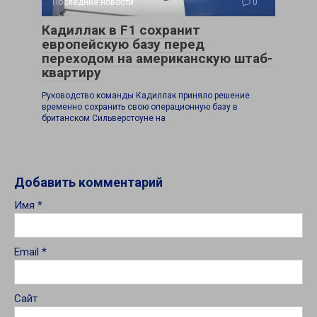
Последние новости
0
Кадиллак в F1 сохранит
европейскую базу перед
переходом на американскую штаб-
квартиру
Руководство команды Кадиллак приняло решение
временно сохранить свою операционную базу в
британском Сильверстоуне на
Добавить комментарий
Имя
*
Email
*
Сайт