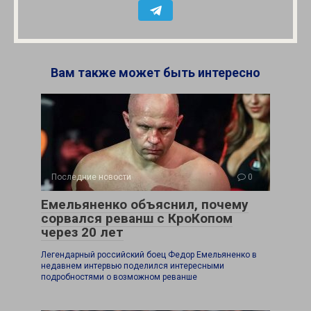
Вам также может быть интересно
Последние новости
0
Емельяненко объяснил, почему
сорвался реванш с КроКопом
через 20 лет
Легендарный российский боец Федор Емельяненко в
недавнем интервью поделился интересными
подробностями о возможном реванше