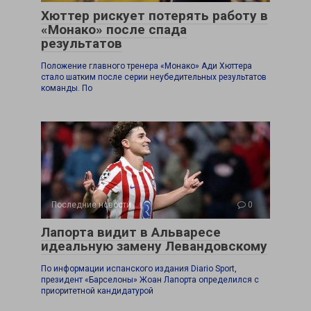
Хюттер рискует потерять работу в
«Монако» после спада
результатов
Положение главного тренера «Монако» Ади Хюттера
стало шатким после серии неубедительных результатов
команды. По
Последние новости
0
Лапорта видит в Альваресе
идеальную замену Левандовскому
По информации испанского издания Diario Sport,
президент «Барселоны» Жоан Лапорта определился с
приоритетной кандидатурой