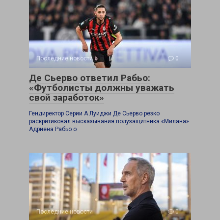
Последние новости
0
Де Сьерво ответил Рабьо:
«Футболисты должны уважать
свой заработок»
Гендиректор Серии А Луиджи Де Сьерво резко
раскритиковал высказывания полузащитника «Милана»
Адриена Рабьо о
Последние новости
0