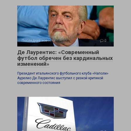
Последние новости
0
Де Лаурентис: «Современный
футбол обречен без кардинальных
изменений»
Президент итальянского футбольного клуба «Наполи»
Аурелио Де Лаурентис выступил с резкой критикой
современного состояния