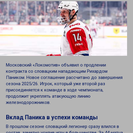
Московский «Локомотив» объявил о продлении
контракта со словацким нападающим Рихардом
Паником. Новое соглашение рассчитано до завершения
сезона 2025/26. Игрок, который уже второй раз
присоединяется к команде в ходе чемпионата,
продолжит укреплять атакующую линию
железнодорожников.
Вклад Паника в успехи команды
В прошлом сезоне словацкий легионер сразу влился в
состав, заметно усилив игру в большинстве. За 44 матча