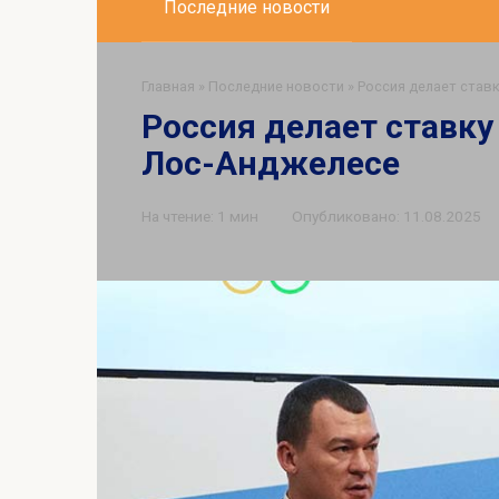
Последние новости
Главная
»
Последние новости
»
Россия делает став
Россия делает ставку
Лос-Анджелесе
На чтение:
1 мин
Опубликовано:
11.08.2025