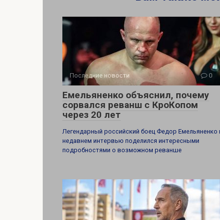
Последние новости
0
Емельяненко объяснил, почему
сорвался реванш с КроКопом
через 20 лет
Легендарный российский боец Федор Емельяненко 
недавнем интервью поделился интересными
подробностями о возможном реванше