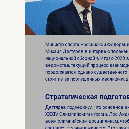
Министр спорта Российской Федераци
Михаил Дегтярев в интервью телекан
национальной сборной в Играх-2028 в
ведомства, текущий процесс взаимо
продолжается, однако существенного
стоит из-за пропущенных квалификац
Стратегическая подготов
Дегтярев подчеркнул, что основное в
XXXIV Олимпийским играм в Лос-Анд
всем олимпийским дисциплинам, что
составе», — заявил министр. Это зая