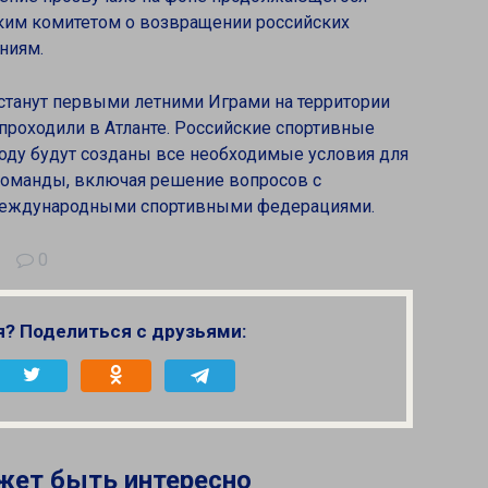
им комитетом о возвращении российских
ниям.
танут первыми летними Играми на территории
 проходили в Атланте. Российские спортивные
году будут созданы все необходимые условия для
команды, включая решение вопросов с
международными спортивными федерациями.
0
я? Поделиться с друзьями:
жет быть интересно