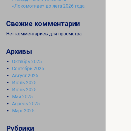
«Локомотиве» до лета 2026 года
Свежие комментарии
Нет комментариев для просмотра.
Архивы
Октябрь 2025
Сентябрь 2025
Август 2025
Июль 2025
Июнь 2025
Май 2025
Апрель 2025
Март 2025
Рубрики