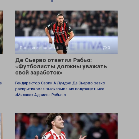
Последние новости
0
Де Сьерво ответил Рабьо:
«Футболисты должны уважать
свой заработок»
в
Гендиректор Серии А Луиджи Де Сьерво резко
раскритиковал высказывания полузащитника
«Милана» Адриена Рабьо о