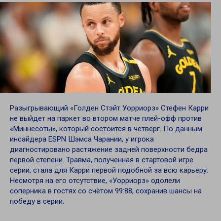
Разыгрывающий «Голден Стэйт Уорриорз» Стефен Карри
не выйдет на паркет во втором матче плей-офф против
«Миннесоты», который состоится в четверг. По данным
инсайдера ESPN Шэмса Чарании, у игрока
диагностировано растяжение задней поверхности бедра
первой степени. Травма, полученная в стартовой игре
серии, стала для Карри первой подобной за всю карьеру.
Несмотря на его отсутствие, «Уорриорз» одолели
соперника в гостях со счётом 99:88, сохранив шансы на
победу в серии.