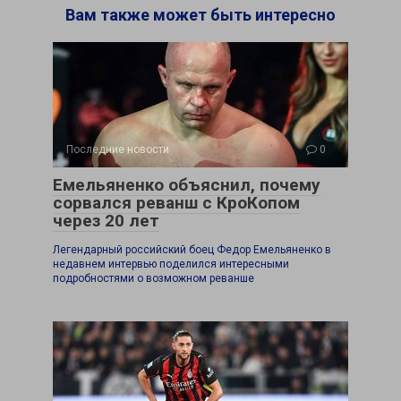
Вам также может быть интересно
Последние новости
0
Емельяненко объяснил, почему
сорвался реванш с КроКопом
через 20 лет
Легендарный российский боец Федор Емельяненко в
недавнем интервью поделился интересными
подробностями о возможном реванше