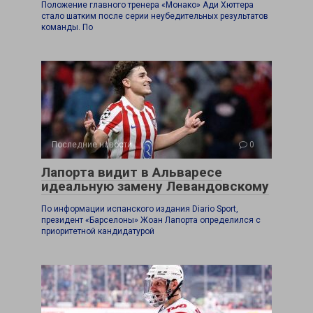
Положение главного тренера «Монако» Ади Хюттера
стало шатким после серии неубедительных результатов
команды. По
Последние новости
0
Лапорта видит в Альваресе
идеальную замену Левандовскому
По информации испанского издания Diario Sport,
президент «Барселоны» Жоан Лапорта определился с
приоритетной кандидатурой