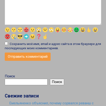
Сохранить моё имя, email и адрес сайта в этом браузере для
последующих моих комментариев.
Поиск
Поиск
Свежие записи
Емельяненко объяснил, почему сорвался реванш с