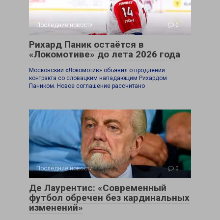
Последние новости
0
Рихард Паник остаётся в
«Локомотиве» до лета 2026 года
Московский «Локомотив» объявил о продлении
контракта со словацким нападающим Рихардом
Паником. Новое соглашение рассчитано
Последние новости
0
Де Лаурентис: «Современный
футбол обречен без кардинальных
изменений»